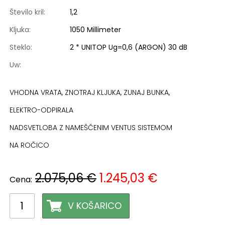
Število kril:
1,2
Kljuka:
1050 Millimeter
Steklo:
2 * UNITOP Ug=0,6 (ARGON) 30 dB
Uw:
VHODNA VRATA, ZNOTRAJ KLJUKA, ZUNAJ BUNKA,
ELEKTRO-ODPIRALA
NADSVETLOBA Z NAMEŠČENIM VENTUS SISTEMOM
NA ROČICO
2.075,06 €
1.245,03 €
Cena: