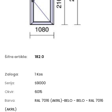
Šifra artikla:
182.0
Zaloga
:
1 Kos
Serija:
S9000
Okvir:
6015
Barva:
RAL 7016 (AKRIL)-BELO - BELO - RAL 7016
(AKRIL)