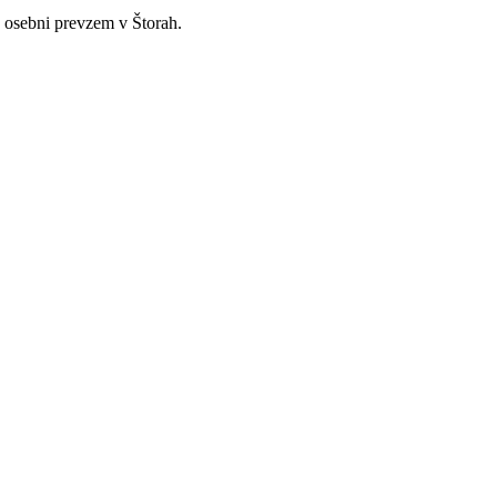
 osebni prevzem v Štorah.