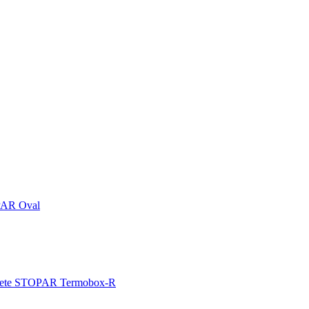
PAR Oval
ete STOPAR Termobox-R